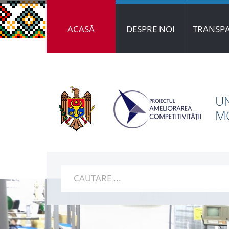
ACASĂ
DESPRE NOI
TRANSP
UN
MO