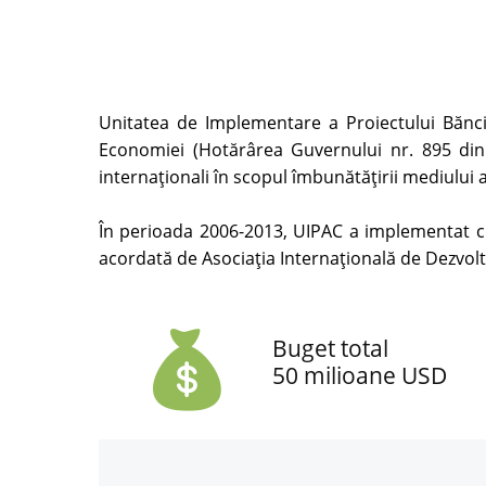
Unitatea de Implementare a Proiectului Băncii
Economiei (Hotărârea Guvernului nr. 895 din
internaţionali în scopul îmbunătățirii mediului 
În perioada 2006-2013, UIPAC a implementat cu 
acordată de Asociația Internațională de Dezvol
Buget total
50 milioane USD