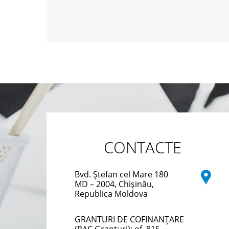
CONTACTE
Bvd. Ștefan cel Mare 180
MD – 2004, Chișinău,
Republica Moldova
GRANTURI DE COFINANȚARE