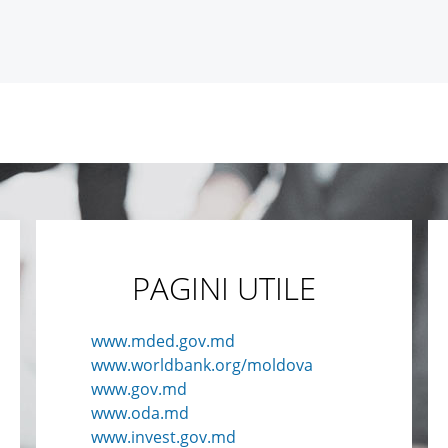
PAGINI UTILE
www.mded.gov.md
www.worldbank.org/moldova
www.gov.md
www.oda.md
www.invest.gov.md