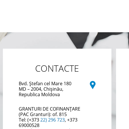
CONTACTE
Bvd. Ștefan cel Mare 180
MD – 2004, Chișinău,
Republica Moldova
GRANTURI DE COFINANȚARE
(PAC Granturi):
of. 815
Tel: (+373
22) 296 723
, +373
69000528