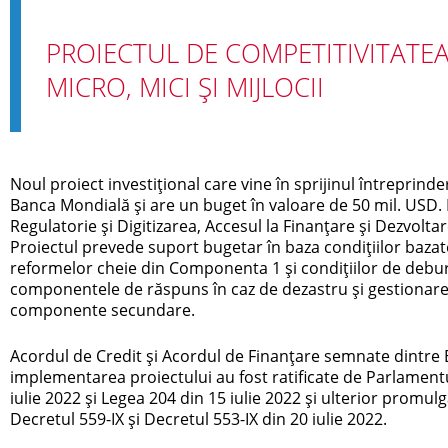
PROIECTUL DE COMPETITIVITATE
MICRO, MICI ȘI MIJLOCII
Noul proiect investițional care vine în sprijinul întreprinder
Banca Mondială și are un buget în valoare de 50 mil. USD.
Regulatorie și Digitizarea, Accesul la Finanțare și Dezvolta
Proiectul prevede suport bugetar în baza condițiilor baza
reformelor cheie din Componenta 1 și condițiilor de debur
componentele de răspuns în caz de dezastru şi gestionare a
componente secundare.
Acordul de Credit şi Acordul de Finanţare semnate dintre
implementarea proiectului au fost ratificate de Parlament
iulie 2022 și Legea 204 din 15 iulie 2022 și ulterior promu
Decretul 559-IX și Decretul 553-IX din 20 iulie 2022.