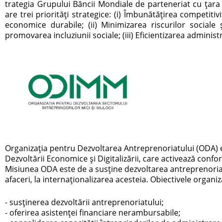
trategia Grupului Băncii Mondiale de parteneriat cu ţara
are trei priorităţi strategice: (i) Îmbunătăţirea competitiv
economice durabile; (ii) Minimizarea riscurilor sociale
promovarea incluziunii sociale; (iii) Eficientizarea administr
Organizația pentru Dezvoltarea Antreprenoriatului (ODA) es
Dezvoltării Economice și Digitalizării, care activează conf
Misiunea ODA este de a susține dezvoltarea antreprenoriat
afaceri, la internaționalizarea acesteia. Obiectivele organiz
- susținerea dezvoltării antreprenoriatului;
- oferirea asistenței financiare nerambursabile;