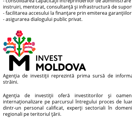
- consolidarea capacității întreprinderilor de administrare e
instruiri, mentorat, consultanță și infrastructură de supor
- facilitarea accesului la finanțare prin emiterea garanțiilor
- asigurarea dialogului public privat.
Agenţia de investiţii reprezintă prima sursă de informar
străini.
Agenţia de investiţii oferă investitorilor și oamen
internaționalizare pe parcursul întregului proces de luare
dintr-un personal calificat, experți sectoriali în domeniu
regionali pe teritoriul țării.