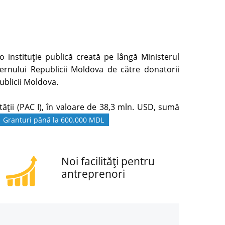
 instituție publică creată pe lângă Ministerul
rnului Republicii Moldova de către donatorii
ublicii Moldova.
ăţii (PAC I), în valoare de 38,3 mln. USD, sumă
Granturi până la 600.000 MDL
Noi facilități pentru
antreprenori