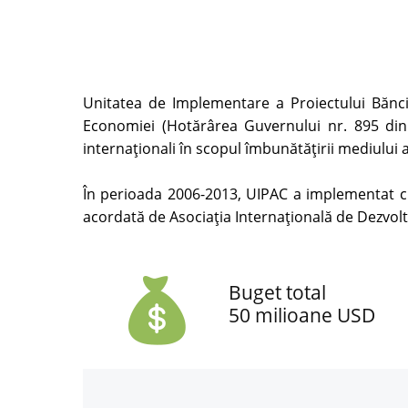
Unitatea de Implementare a Proiectului Băncii
Economiei (Hotărârea Guvernului nr. 895 din
internaţionali în scopul îmbunătățirii mediului 
În perioada 2006-2013, UIPAC a implementat cu 
acordată de Asociația Internațională de Dezvol
Buget total
50 milioane USD