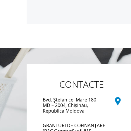
CONTACTE
Bvd. Ștefan cel Mare 180
MD – 2004, Chișinău,
Republica Moldova
GRANTURI DE COFINANȚARE