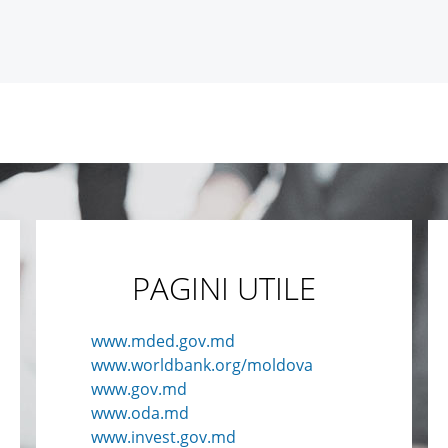
PAGINI UTILE
www.mded.gov.md
www.worldbank.org/moldova
www.gov.md
www.oda.md
www.invest.gov.md