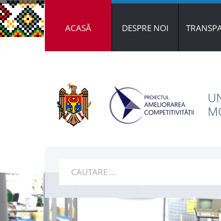
ACASĂ
DESPRE NOI
TRANSP
UN
MO